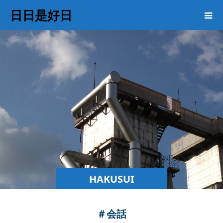
日日是好日
HAKUSUI
COLUMN
＃会話