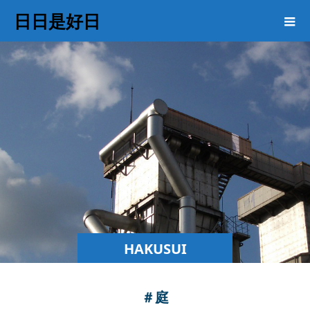
日日是好日
HAKUSUI
COLUMN
＃庭