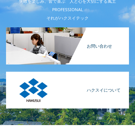
失敗を楽しみ、皆で喜ぶ 人と心を大切にする風土
PROFESSIONAL
それがハクスイテック
お問い合わせ
ハクスイについて