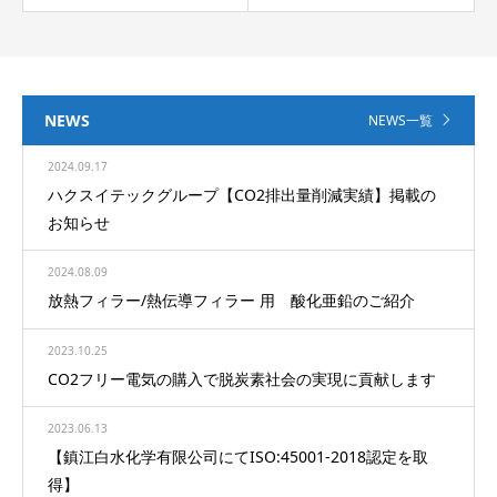
NEWS
NEWS一覧
2024.09.17
ハクスイテックグループ【CO2排出量削減実績】掲載の
お知らせ
2024.08.09
放熱フィラー/熱伝導フィラー 用 酸化亜鉛のご紹介
2023.10.25
CO2フリー電気の購入で脱炭素社会の実現に貢献します
2023.06.13
【鎮江白水化学有限公司にてISO:45001-2018認定を取
得】