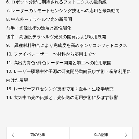
6. ロボット分野に期待されるフォトニクスの最前線
7. レーザーのリモートセンシング技術への応用と最新動向
8. 中赤外～テラヘルツ光の新展開
前半：光源技術の進展と高性能化
後半：高強度テラヘルツ光源の開発および応用展開
9. 異種材料融合により完成度を高めるシリコンフォトニクス
10. ファイバレーザー 〜材料から応用まで〜
11. 高出力青色･緑色レーザー開発と加工への応用展開
12. レーザー駆動中性子源の研究開発動向及び学術・産業利用に
向けた展望
13. レーザープロセシング技術で拓く医学・生物学研究
14. 大気中の光の伝搬と，光伝送の応用技術に及ぼす影響