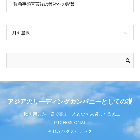
緊急事態宣言後の弊社への影響
月を選択
アジアのリーディングカンパニーとしての礎
失敗を楽しみ、皆で喜ぶ 人と心を大切にする風土
PROFESSIONAL
それがハクスイテック