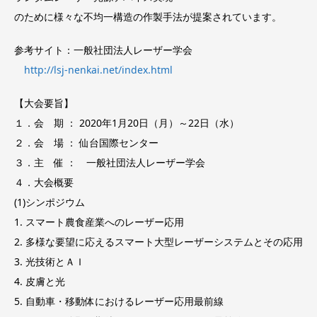
のために様々な不均一構造の作製手法が提案されています。
参考サイト：一般社団法人レーザー学会
http://lsj-nenkai.net/index.html
【大会要旨】
１．会 期 ： 2020年1月20日（月）～22日（水）
２．会 場 ： 仙台国際センター
３．主 催 ： 一般社団法人レーザー学会
４．大会概要
(1)シンポジウム
1. スマート農食産業へのレーザー応用
2. 多様な要望に応えるスマート大型レーザーシステムとその応用
3. 光技術とＡＩ
4. 皮膚と光
5. 自動車・移動体におけるレーザー応用最前線