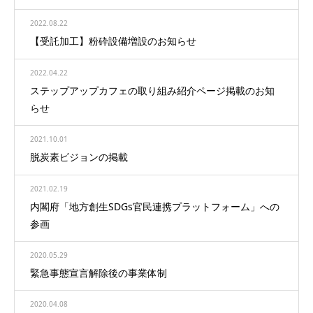
2022.08.22
【受託加工】粉砕設備増設のお知らせ
2022.04.22
ステップアップカフェの取り組み紹介ページ掲載のお知
らせ
2021.10.01
脱炭素ビジョンの掲載
2021.02.19
内閣府「地方創生SDGs官民連携プラットフォーム」への
参画
2020.05.29
緊急事態宣言解除後の事業体制
2020.04.08