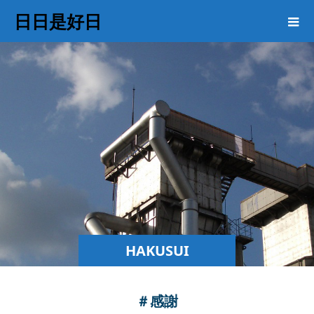
日日是好日
HAKUSUI
COLUMN
＃感謝