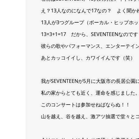
え？13人なのになんで17なの？ よく聞か
13人が3つグループ（ボーカル・ヒップホ
13+3+1=17 だから、SEVENTEENなので
彼らの歌やパフォーマンス、エンターテイ
あとカッコイイし、カワイイんです（笑）
我がSEVENTEENが5月に大阪市の長居
私の家からとても近く、運命を感じました
このコンサートは参加せねばならぬ！！
山を越え、谷を越え、激アツ抽選で堂々と