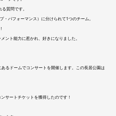
れる質問です。
ップ・パフォーマンス）に分けられて1つのチーム。
す！
ンメント能力に惹かれ、好きになりました。
公園にあるドームでコンサートを開催します。この長居公園は
。
コンサートチケットを獲得したのです！