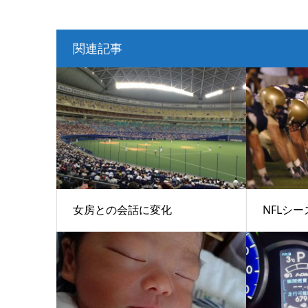
関連記事
女房との会話に変化
NFLシ