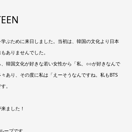
EEN
を学ぶために来日しました。当初は、韓国の文化より日本
味もありませんでした。
、韓国文化が好きな若い女性から「私、○○が好きなんで
々あり、その度に私は「えーそうなんですね。私もBTS
です。
が来ました！
グループです。