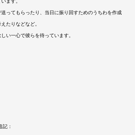
ています。
で送ってもらったり、当日に振り回すためのうちわを作成
考えたりなどなど。
欲しい一心で彼らを待っています。
！
追記：