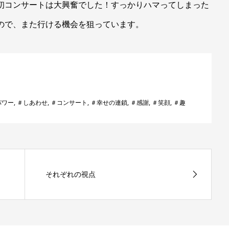
初コンサートは大興奮でした！すっかりハマってしまった
ので、また行ける機会を狙っています。
パワー
,
＃しあわせ
,
＃コンサート
,
＃幸せの連鎖
,
＃感謝
,
＃笑顔
,
＃趣
それぞれの視点