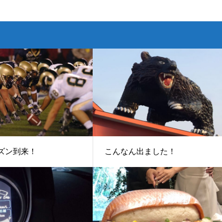
ーズン到来！
こんなん出ました！