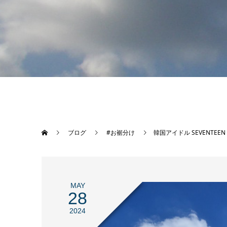
ブログ
#お裾分け
韓国アイドル SEVENTEEN
MAY
28
2024