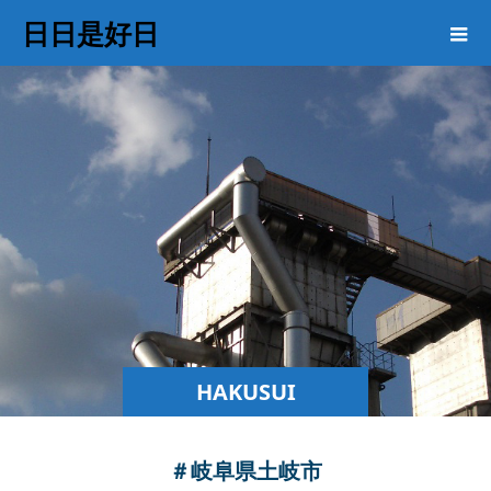
日日是好日
HAKUSUI
COLUMN
＃岐阜県土岐市