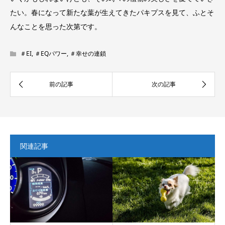
たい。春になって新たな葉が生えてきたパキプスを見て、ふとそ
んなことを思った次第です。
＃EI
,
＃EQパワー
,
＃幸せの連鎖
関連記事