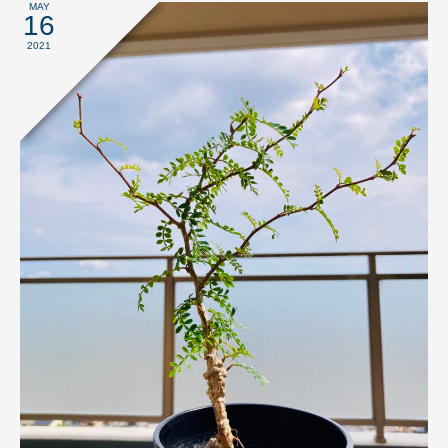
MAY
16
2021