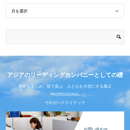
月を選択
アジアのリーディングカンパニーとしての礎
失敗を楽しみ、皆で喜ぶ 人と心を大切にする風土
PROFESSIONAL
それがハクスイテック
お問い合わせ