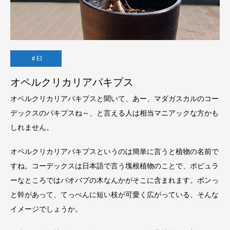
＃EI
オペルクリカリアパキプス
オペルクリカリアパキプスと聞いて、あー、マダガスカルのコー
デックスのパキプスね～、と言える人は相当マニアックな方かも
しれません。
オペルクリカリアパキプスというのは簡単に言うと植物の名前で
すね。コーデックスは日本語で言う塊根植物のことで、ポピュラ
ーなところではバオバブの木なんかがそこに含まれます。ボンっ
と幹があって、てっぺんに短い枝が可愛く広がっている、そんな
イメージでしょうか。