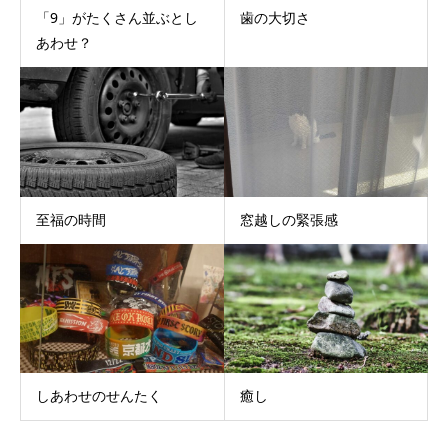
「9」がたくさん並ぶとし
歯の大切さ
あわせ？
至福の時間
窓越しの緊張感
しあわせのせんたく
癒し