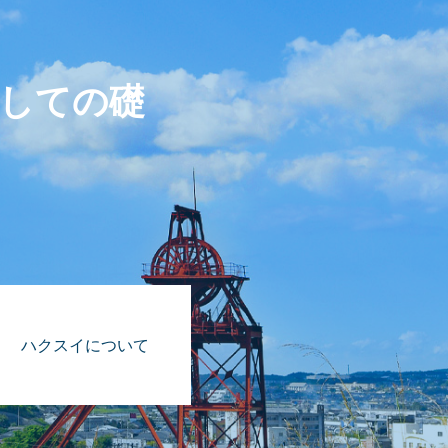
しての礎
ハクスイについて