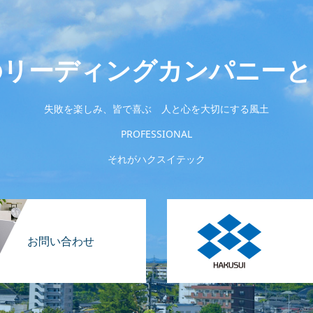
のリーディングカンパニーと
失敗を楽しみ、皆で喜ぶ 人と心を大切にする風土
PROFESSIONAL
それがハクスイテック
お問い合わせ