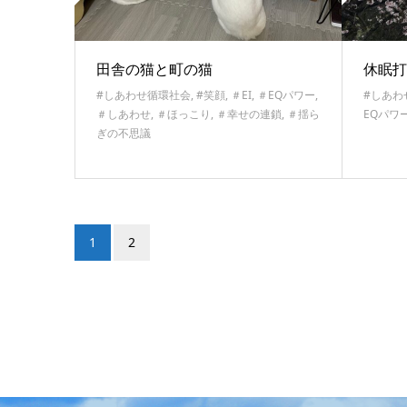
田舎の猫と町の猫
休眠打
#しあわせ循環社会
,
#笑顔
,
＃EI
,
＃EQパワー
,
#しあわ
＃しあわせ
,
＃ほっこり
,
＃幸せの連鎖
,
＃揺ら
EQパワ
ぎの不思議
1
2