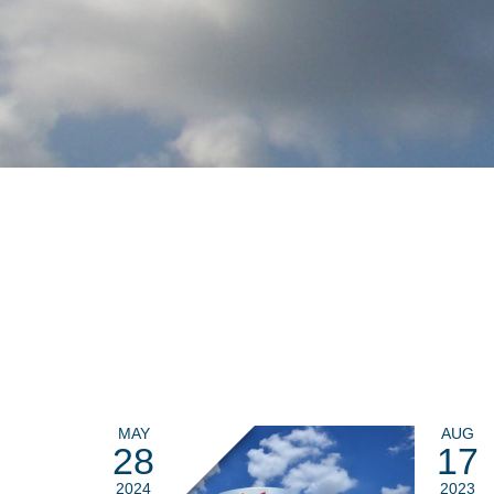
MAY
AUG
28
17
2024
2023