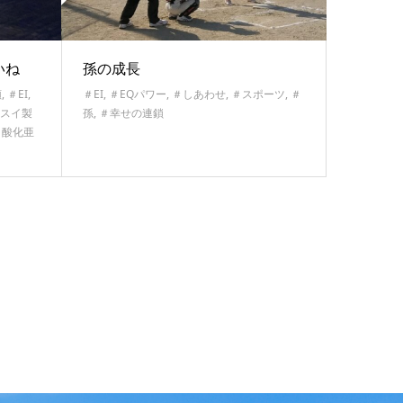
いね
孫の成長
顔
,
＃EI
,
＃EI
,
＃EQパワー
,
＃しあわせ
,
＃スポーツ
,
＃
スイ製
孫
,
＃幸せの連鎖
＃酸化亜