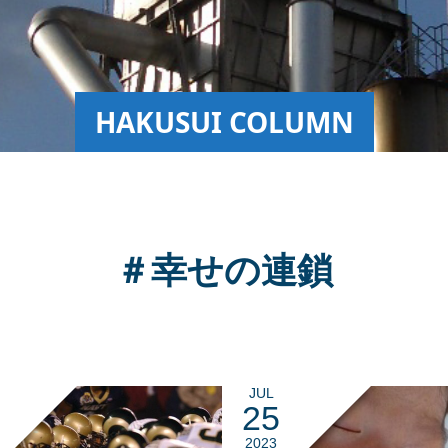
HAKUSUI COLUMN
＃幸せの連鎖
JUL
25
2023